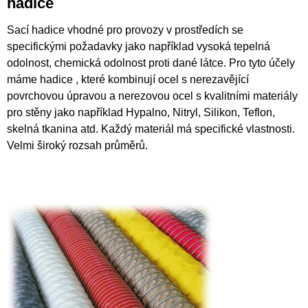
hadice
Sací hadice vhodné pro provozy v prostředích se
specifickými požadavky jako například vysoká tepelná
odolnost, chemická odolnost proti dané látce. Pro tyto účely
máme hadice , které kombinují ocel s nerezavějící
povrchovou úpravou a nerezovou ocel s kvalitními materiály
pro stěny jako například Hypalno, Nitryl, Silikon, Teflon,
skelná tkanina atd. Každý materiál má specifické vlastnosti.
Velmi široký rozsah průměrů.