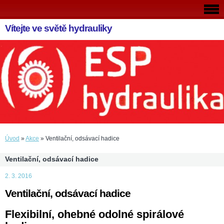
Vítejte ve světě hydrauliky
Úvod
»
Akce
»
Ventilační, odsávací hadice
Ventilační, odsávací hadice
2. 3. 2016
Ventilační, odsávací hadice
Flexibilní, ohebné odolné spirálové