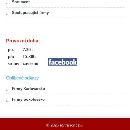
Sortiment
Spolupracující firmy
Provozní doba:
po-
7.30 -
pá:
15.30h
so-ne:
zavřeno
Oblíbené odkazy
Firmy Karlovarsko
Firmy Sokolovsko
© 2026 eStránky.cz