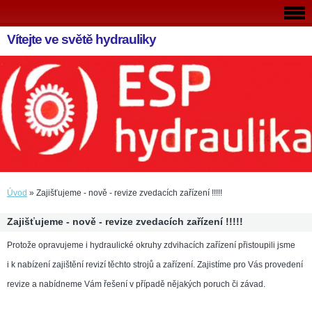
Vítejte ve světě hydrauliky
Úvod
»
Zajišťujeme - nově - revize zvedacích zařízení !!!!!
Zajišťujeme - nově - revize zvedacích zařízení !!!!!
Protože opravujeme i hydraulické okruhy zdvihacích zařízení přistoupili jsme
i k nabízení zajištění revizí těchto strojů a zařízení. Zajistíme pro Vás provedení
revize a nabídneme Vám řešení v případě nějakých poruch či závad.