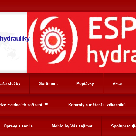
 hydrauliky
aše služby
Sortiment
Poptávky
Akce
ize zvedacích zařízení !!!!!
Kontroly a měření u zákazníků
Opravy a servis
Mohlo by Vás zajímat
Spolupracují