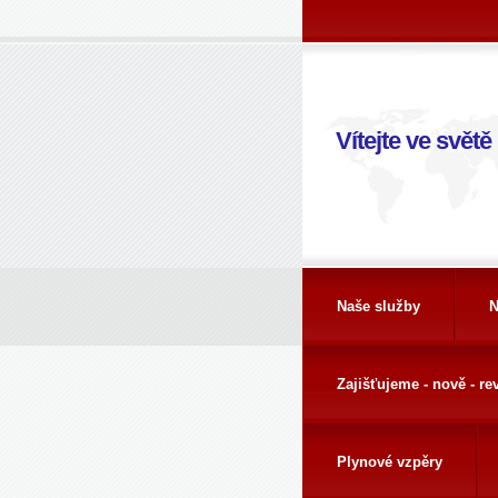
Vítejte ve světě
Naše služby
N
Zajišťujeme - nově - rev
Plynové vzpěry