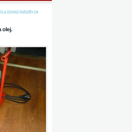
ční a čerpací jednotky na
 olej.