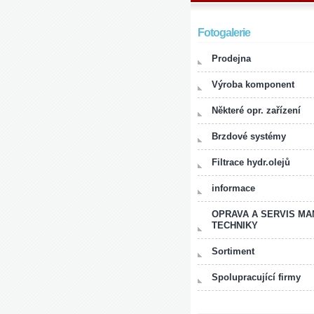
Fotogalerie
Prodejna
Výroba komponent
Některé opr. zařízení
Brzdové systémy
Filtrace hydr.olejů
informace
OPRAVA A SERVIS MA
TECHNIKY
Sortiment
Spolupracující firmy