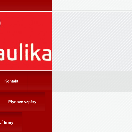
Kontakt
Plynové vzpěry
cí firmy